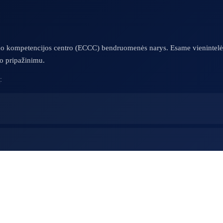
umo kompetencijos centro (ECCC) bendruomenės narys. Esame vienintelė 
uo pripažinimu.
: