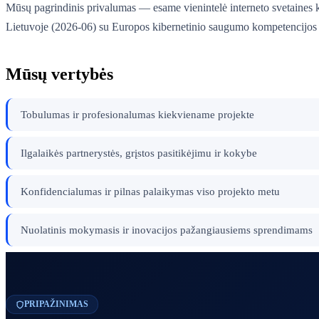
Mūsų pagrindinis privalumas — esame vienintelė interneto svetaines ku
Lietuvoje (2026-06) su Europos kibernetinio saugumo kompetencijo
Mūsų vertybės
Tobulumas ir profesionalumas kiekviename projekte
Ilgalaikės partnerystės, grįstos pasitikėjimu ir kokybe
Konfidencialumas ir pilnas palaikymas viso projekto metu
Nuolatinis mokymasis ir inovacijos pažangiausiems sprendimams
PRIPAŽINIMAS